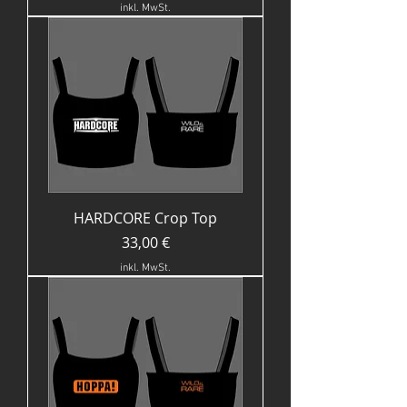
inkl. MwSt.
HARDCORE Crop Top
Preis
33,00 €
inkl. MwSt.