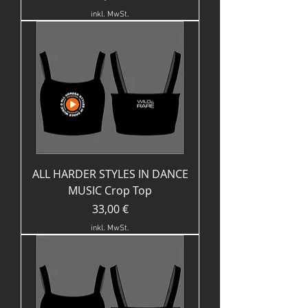
inkl. MwSt.
ALL HARDER STYLES IN DANCE
MUSIC Crop Top
Preis
33,00 €
inkl. MwSt.