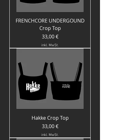
FRENCHCORE UNDERGOUND
Crop Top
Preis
33,00 €
inkl. MwSt.
Hakke Crop Top
Preis
33,00 €
inkl. MwSt.