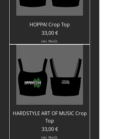
HOPPA! Crop Top
Preis
33,00 €
inkl. MwSt.
HARDSTYLE ART OF MUSIC Crop
Top
Preis
33,00 €
inkl. MwSt.