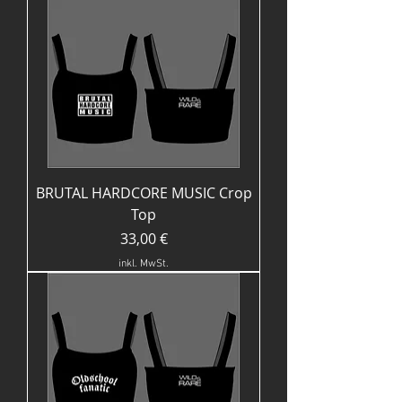
BRUTAL HARDCORE MUSIC Crop
Top
Preis
33,00 €
inkl. MwSt.