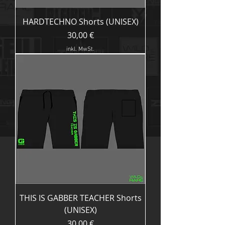
HARDTECHNO Shorts (UNISEX)
Preis
30,00 €
inkl. MwSt.
THIS IS GABBER TEACHER Shorts
(UNISEX)
Preis
30,00 €