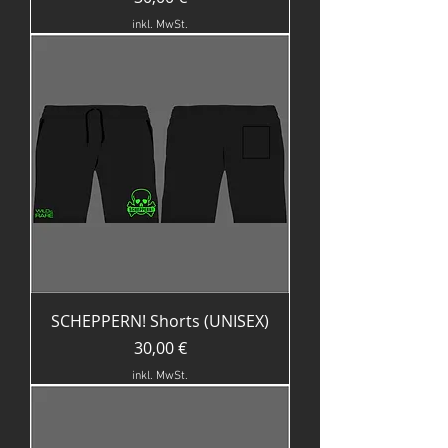
inkl. MwSt.
SCHEPPERN! Shorts (UNISEX)
Preis
30,00 €
inkl. MwSt.