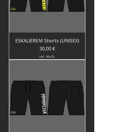
ESKALIEREN! Shorts (UNISEX)
Preis
30,00 €
inkl. MwSt.