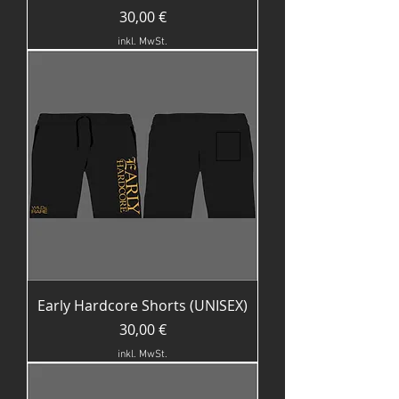
Preis
30,00 €
inkl. MwSt.
Early Hardcore Shorts (UNISEX)
Preis
30,00 €
inkl. MwSt.