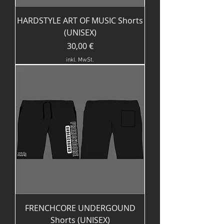
HARDSTYLE ART OF MUSIC Shorts
(UNISEX)
Preis
30,00 €
inkl. MwSt.
FRENCHCORE UNDERGOUND
Shorts (UNISEX)