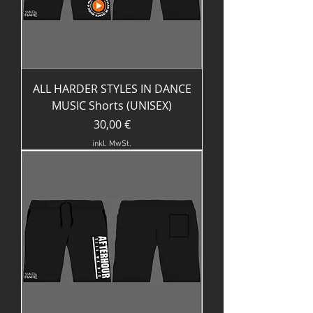
ALL HARDER STYLES IN DANCE
MUSIC Shorts (UNISEX)
Preis
30,00 €
inkl. MwSt.