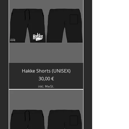
Hakke Shorts (UNISEX)
Preis
30,00 €
inkl. MwSt.