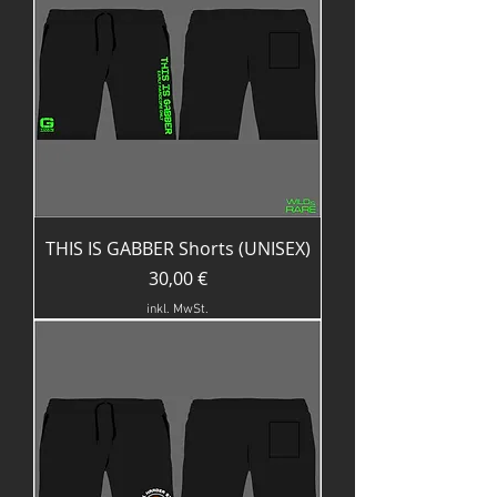
THIS IS GABBER Shorts (UNISEX)
Preis
30,00 €
inkl. MwSt.