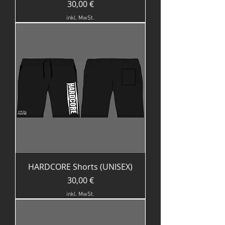
Preis
30,00 €
inkl. MwSt.
HARDCORE Shorts (UNISEX)
Preis
30,00 €
inkl. MwSt.