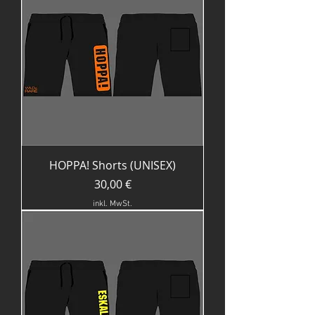
HOPPA! Shorts (UNISEX)
Preis
30,00 €
inkl. MwSt.