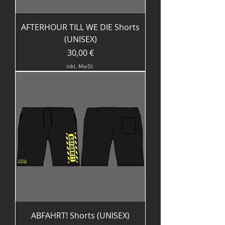
AFTERHOUR TILL WE DIE Shorts
(UNISEX)
Preis
30,00 €
inkl. MwSt.
ABFAHRT! Shorts (UNISEX)