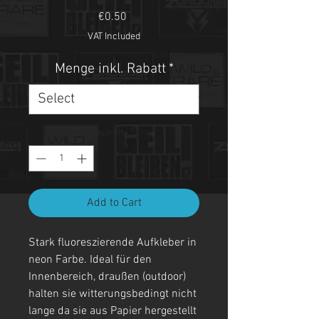
Price
€0.50
VAT Included
Menge inkl. Rabatt
*
Quantity
*
Add to Cart
Stark fluoreszierende Aufkleber in
neon Farbe. Ideal für den
Innenbereich, draußen (outdoor)
halten sie witterungsbedingt nicht
lange da sie aus Papier hergestellt