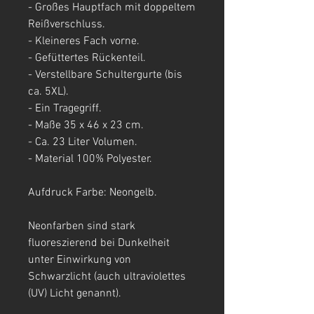
- Großes Hauptfach mit doppeltem
Reißverschluss.
- Kleineres Fach vorne.
- Gefüttertes Rückenteil.
- Verstellbare Schultergurte (bis
ca. 5XL).
- Ein Tragegriff.
- Maße 35 x 46 x 23 cm.
- Ca. 23 Liter Volumen.
- Material 100% Polyester.
Aufdruck Farbe: Neongelb.
Neonfarben sind stark
fluoreszierend bei Dunkelheit
unter Einwirkung von
Schwarzlicht (auch ultraviolettes
(UV) Licht genannt).