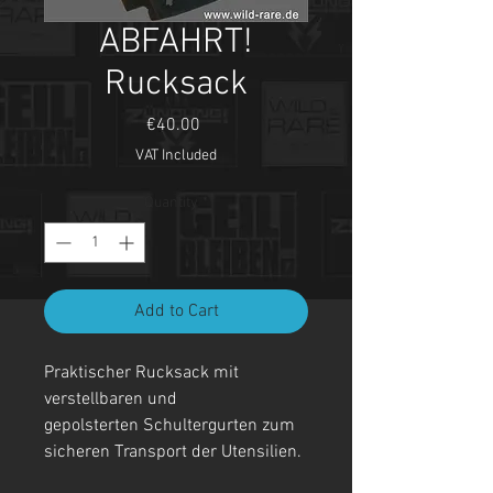
ABFAHRT!
Rucksack
Price
€40.00
VAT Included
Quantity
*
Add to Cart
Praktischer Rucksack mit
verstellbaren und
gepolsterten Schultergurten zum
sicheren Transport der Utensilien.