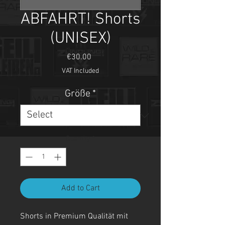
ABFAHRT! Shorts
(UNISEX)
Price
€30.00
VAT Included
Größe
*
Quantity
*
Add to Cart
Shorts in Premium Qualität mit