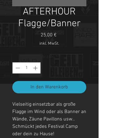
AFTERHOUR
Flagge/Banner
Preis
25,00 €
inkl. MwSt.
Anzahl
*
In den Warenkorb
Vielseitig einsetzbar als große
Flagge im Wind oder als Banner an
Wände, Zäune Pavillons usw..
Schmückt jedes Festival Camp
oder dein zu Hause!