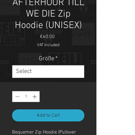
AFTERHOUR TILL
WE DIE Zip
Hoodie (UNISEX)
Price
€60.00
VAT Included
Größe
*
Quantity
*
Add to Cart
Bequemer Zip Hoodie (Pullover