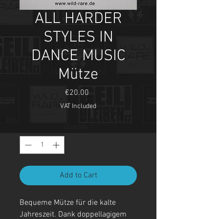
ALL HARDER
STYLES IN
DANCE MUSIC
Mütze
Price
€20.00
VAT Included
Quantity
*
Add to Cart
Bequeme Mütze für die kalte
Jahreszeit. Dank doppellagigem