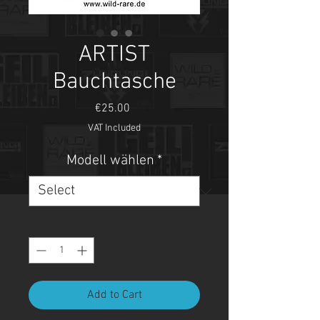
ARTIST
Bauchtasche
Price
€25.00
VAT Included
Modell wählen
*
Quantity
*
Add to Cart