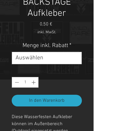
BACKSTAGE
Aufkleber
Preis
0,50 €
inkl. MwSt.
Menge inkl. Rabatt
*
Anzahl
*
In den Warenkorb
Diese Wasserfesten Aufkleber
können im Außenbereich