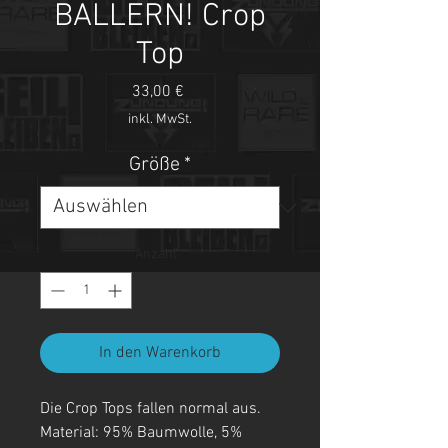
BALLERN! Crop
Top
Preis
33,00 €
inkl. MwSt.
Größe
*
Anzahl
*
In den Warenkorb
Die Crop Tops fallen normal aus.
Material: 95% Baumwolle, 5%