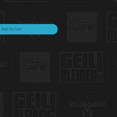
Quantity
*
Add to Cart