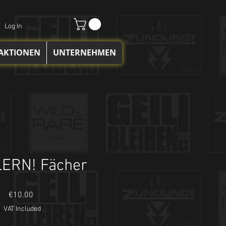
Log In
 AKTIONEN
UNTERNEHMEN
ERN! Fächer
Price
€10.00
VAT Included