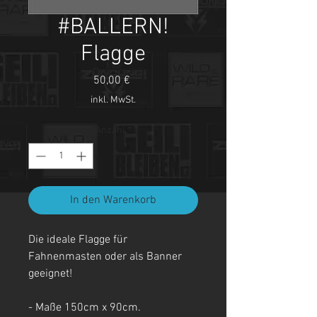
#BALLERN!
Flagge
Preis
50,00 €
inkl. MwSt.
Anzahl
*
In den Warenkorb
Die ideale Flagge für
Fahnenmasten oder als Banner
geeignet!
- Maße 150cm x 90cm.