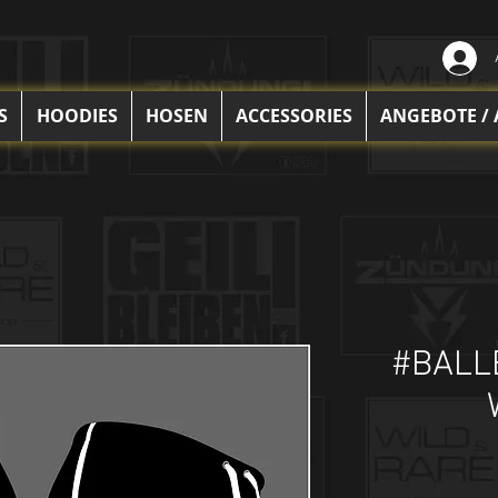
S
HOODIES
HOSEN
ACCESSORIES
ANGEBOTE /
#BALL