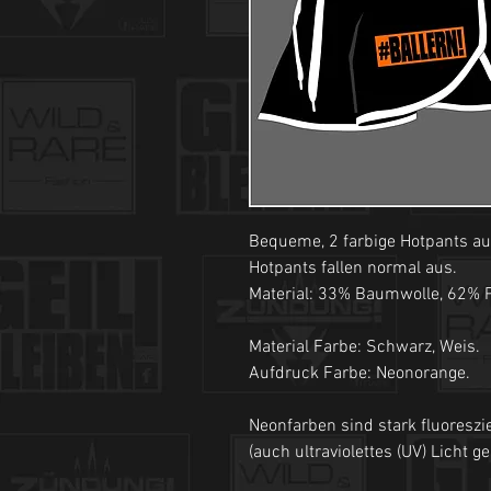
Bequeme, 2 farbige Hotpants au
Hotpants fallen normal aus.
Material: 33% Baumwolle, 62% P
Material Farbe: Schwarz, Weis.
Aufdruck Farbe: Neonorange.
Neonfarben sind stark fluoreszi
(auch ultraviolettes (UV) Licht g