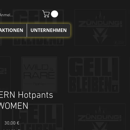
Anmelden
 AKTIONEN
UNTERNEHMEN
ERN Hotpants
WOMEN
Preis
30,00 €