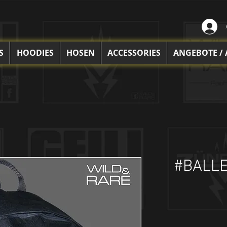
S
HOODIES
HOSEN
ACCESSORIES
ANGEBOTE /
#BALLE