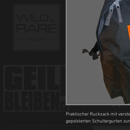
Praktischer Rucksack mit verst
gepolsterten Schultergurten zum