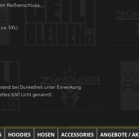
em Reißverschluss.
 ca. 5XL).
erend bei Dunkelheit unter Einwirkung
ettes (UV) Licht genannt).
S
HOODIES
HOSEN
ACCESSORIES
ANGEBOTE / A