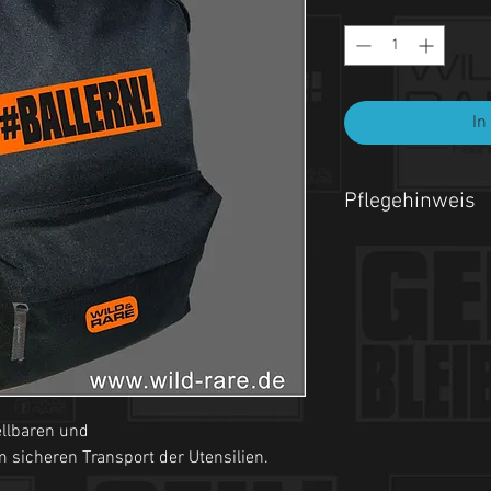
In
Pflegehinweis
Nur Handwäsche.
ellbaren und
 sicheren Transport der Utensilien.