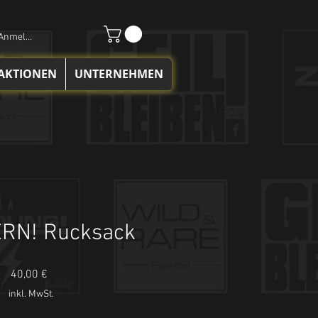
Anmelden
 AKTIONEN
UNTERNEHMEN
RN! Rucksack
Preis
40,00 €
inkl. MwSt.