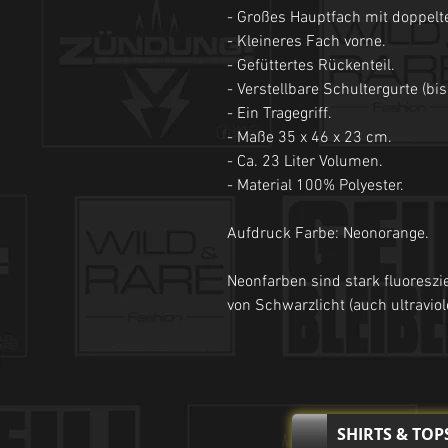
- Großes Hauptfach mit doppelt
- Kleineres Fach vorne.
- Gefüttertes Rückenteil.
- Verstellbare Schultergurte (bis
- Ein Tragegriff.
- Maße 35 x 46 x 23 cm.
- Ca. 23 Liter Volumen.
- Material 100% Polyester.
Aufdruck Farbe: Neonorange.
Neonfarben sind stark fluoreszi
von Schwarzlicht (auch ultraviol
SHIRTS & TOP