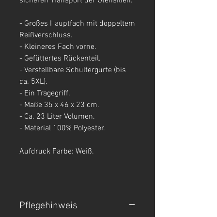
sicheren Transport der Utensilien.
- Großes Hauptfach mit doppeltem
Reißverschluss.
- Kleineres Fach vorne.
- Gefüttertes Rückenteil.
- Verstellbare Schultergurte (bis
ca. 5XL).
- Ein Tragegriff.
- Maße 35 x 46 x 23 cm.
- Ca. 23 Liter Volumen.
- Material 100% Polyester.
Aufdruck Farbe: Weiß.
Pflegehinweis