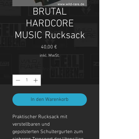
BRUTAL
HARDCORE
MUSIC Rucksack
Preis
40,00 €
inkl. MwSt.
Anzahl
*
In den Warenkorb
Praktischer Rucksack mit
verstellbaren und
gepolsterten Schultergurten zum