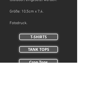
(Outdoor) eingesetzt werden.
Größe: 10,5cm x 7,4.
Fotodruck.
T-SHIRTS
TANK TOPS
Crop Tops
HOODIES
ZIP HOODIES
HOSEN