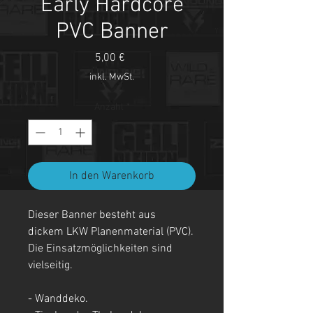
Early Hardcore
PVC Banner
Preis
5,00 €
inkl. MwSt.
Anzahl
*
In den Warenkorb
Dieser Banner besteht aus
dickem LKW Planenmaterial (PVC).
Die Einsatzmöglichkeiten sind
vielseitig.
- Wanddeko.