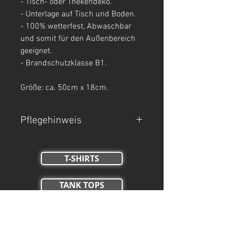
- Tisch- oder Thekendeko.
- Unterlage auf Tisch und Boden.
- 100% wetterfest, Abwaschbar
und somit für den Außenbereich
geeignet.
- Brandschutzklasse B1.
Größe: ca. 50cm x 18cm.
Pflegehinweis
Nur Handwäsche.
T-SHIRTS
TANK TOPS
Crop Tops