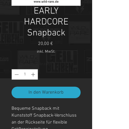
EARLY
HARDCORE
Snapback
Preis
20,00 €
inkl. MwSt.
Anzahl
*
In den Warenkorb
Bequeme Snapback mit
Kunststoff Snapback-Verschluss
an der Rückseite für flexible