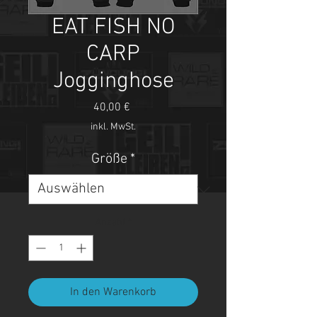
EAT FISH NO
CARP
Jogginghose
Preis
40,00 €
inkl. MwSt.
Größe
*
Anzahl
*
In den Warenkorb