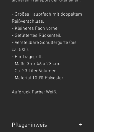
sicheren Transport der Utensilien.
- Großes Hauptfach mit doppeltem
Reißverschluss.
- Kleineres Fach vorne.
- Gefüttertes Rückenteil.
- Verstellbare Schultergurte (bis
ca. 5XL).
- Ein Tragegriff.
- Maße 35 x 46 x 23 cm.
- Ca. 23 Liter Volumen.
- Material 100% Polyester.
Aufdruck Farbe: Weiß.
Pflegehinweis