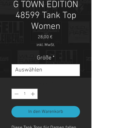
G TOWN EDITION
48599 Tank Top
Women
Preis
28,00 €
inkl. MwSt.
Größe
*
Anzahl
*
In den Warenkorb
Diese Tank Tops für Damen fallen