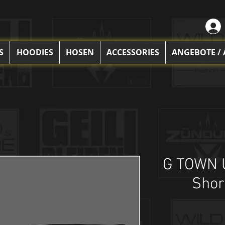
S
HOODIES
HOSEN
ACCESSORIES
ANGEBOTE /
G TOWN
Shor