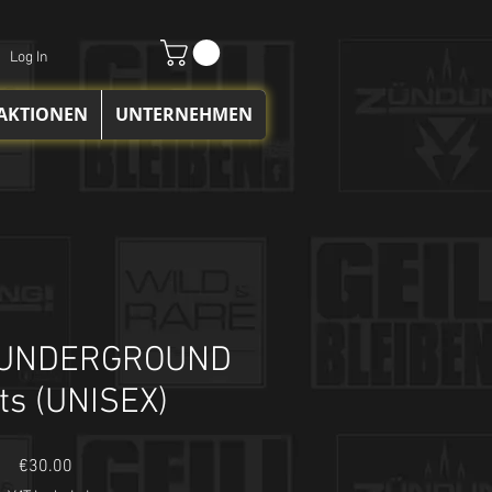
Log In
 AKTIONEN
UNTERNEHMEN
 UNDERGROUND
ts (UNISEX)
Price
€30.00