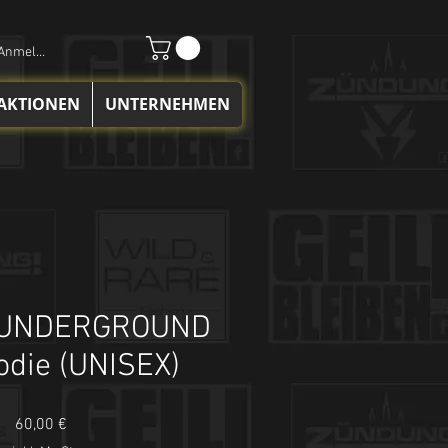
Anmelden
 AKTIONEN
UNTERNEHMEN
 UNDERGROUND
odie (UNISEX)
Preis
60,00 €