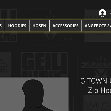
S
HOODIES
HOSEN
ACCESSORIES
ANGEBOTE /
G TOWN
Zip Ho