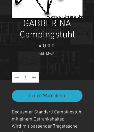
GABBERINA
Campingstuhl
Preis
40,00 €
inkl. MwSt.
Anzahl
*
In den Warenkorb
Bequemer Standard Campingstuhl
mit einem Getränkehalter.
Wird mit passender Tragetasche