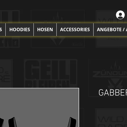
S
HOODIES
HOSEN
ACCESSORIES
ANGEBOTE /
GABBER