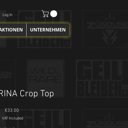
Log In
 AKTIONEN
UNTERNEHMEN
INA Crop Top
Price
€33.00
VAT Included