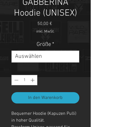
GABBERINA
Hoodie (UNISEX)
Preis
50,00 €
inkl. MwSt.
Größe
*
Anzahl
*
In den Warenkorb
Bequemer Hoodie (Kapuzen Pulli)
in hoher Qualität.