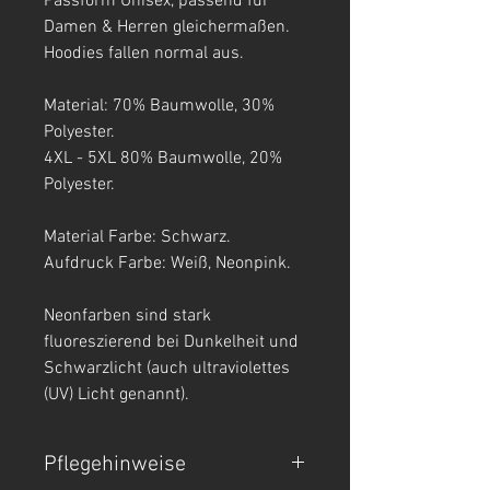
Passform Unisex, passend für
Damen & Herren gleichermaßen.
Hoodies fallen normal aus.
Material: 70% Baumwolle, 30%
Polyester.
4XL - 5XL 80% Baumwolle, 20%
Polyester.
Material Farbe: Schwarz.
Aufdruck Farbe: Weiß, Neonpink.
Neonfarben sind stark
fluoreszierend bei Dunkelheit und
Schwarzlicht (auch ultraviolettes
(UV) Licht genannt).
Pflegehinweise