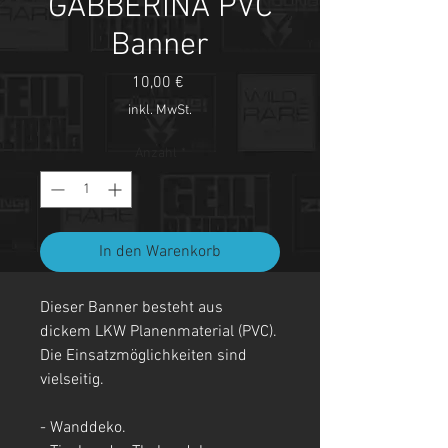
GABBERINA PVC
Banner
Preis
10,00 €
inkl. MwSt.
Anzahl
*
In den Warenkorb
Dieser Banner besteht aus
dickem LKW Planenmaterial (PVC).
Die Einsatzmöglichkeiten sind
vielseitig.
- Wanddeko.