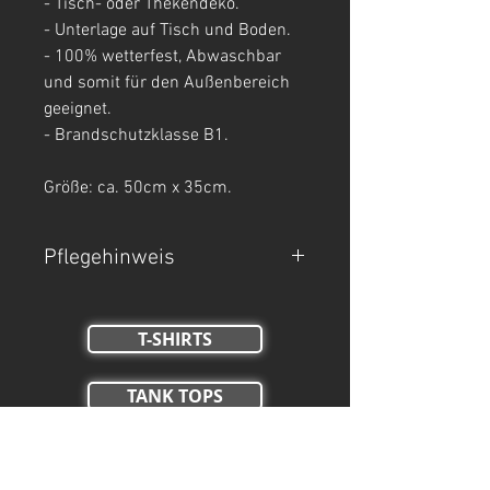
- Tisch- oder Thekendeko.
- Unterlage auf Tisch und Boden.
- 100% wetterfest, Abwaschbar
und somit für den Außenbereich
geeignet.
- Brandschutzklasse B1.
Größe: ca. 50cm x 35cm.
Pflegehinweis
Nur Handwäsche.
T-SHIRTS
TANK TOPS
Crop Tops