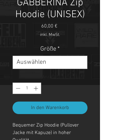
GABBERINA Zip
Hoodie (UNISEX)
Preis
60,00 €
inkl. MwSt.
Größe
*
Anzahl
*
In den Warenkorb
Bequemer Zip Hoodie (Pullover
Jacke mit Kapuze) in hoher