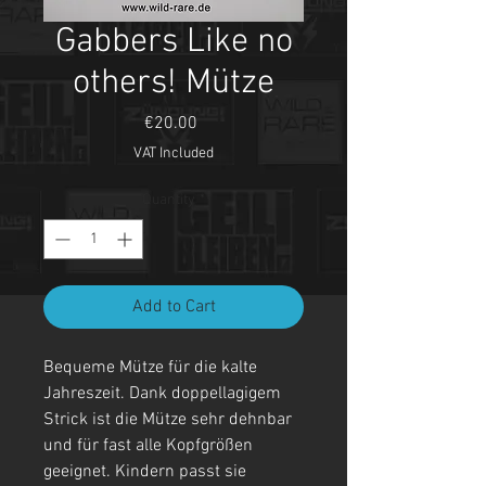
Gabbers Like no
others! Mütze
Price
€20.00
VAT Included
Quantity
*
Add to Cart
Bequeme Mütze für die kalte
Jahreszeit. Dank doppellagigem
Strick ist die Mütze sehr dehnbar
und für fast alle Kopfgrößen
geeignet. Kindern passt sie