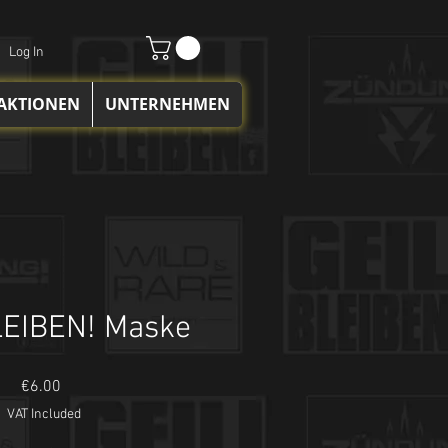
Log In
 AKTIONEN
UNTERNEHMEN
LEIBEN! Maske
Price
€6.00
VAT Included