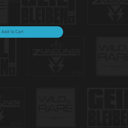
Quantity
*
Add to Cart