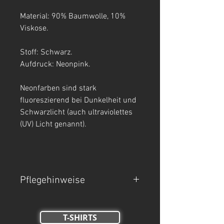
Material: 90% Baumwolle, 10%
Viskose.
Stoff: Schwarz.
Aufdruck: Neonpink.
Neonfarben sind stark
fluoreszierend bei Dunkelheit und
Schwarzlicht (auch ultraviolettes
(UV) Licht genannt).
Pflegehinweise
- Maschinenwäsche bei 30°C.
T-SHIRTS
- Auf links waschen.