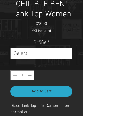
GEIL BLEIBEN!
Tank Top Women
Price
€28.00
VAT Included
Größe
*
Quantity
*
Add to Cart
Diese Tank Tops für Damen fallen
normal aus.