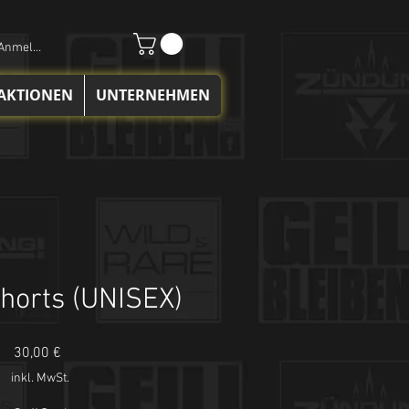
Anmelden
 AKTIONEN
UNTERNEHMEN
horts (UNISEX)
Preis
30,00 €
inkl. MwSt.