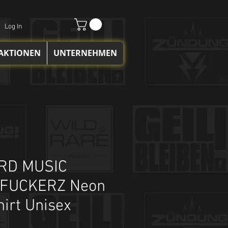
Log In
 AKTIONEN
UNTERNEHMEN
RD MUSIC
FUCKERZ Neon
hirt Unisex