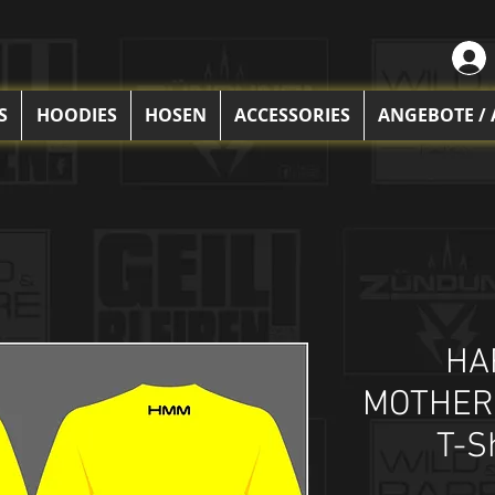
S
HOODIES
HOSEN
ACCESSORIES
ANGEBOTE /
HA
MOTHER
T-S