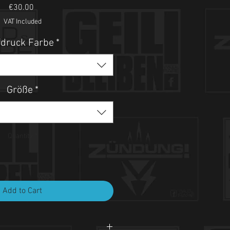
Price
€30.00
VAT Included
druck Farbe
*
Größe
*
Quantity
*
Add to Cart