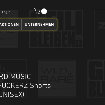
Log In
 AKTIONEN
UNTERNEHMEN
RD MUSIC
UCKERZ Shorts
UNISEX)