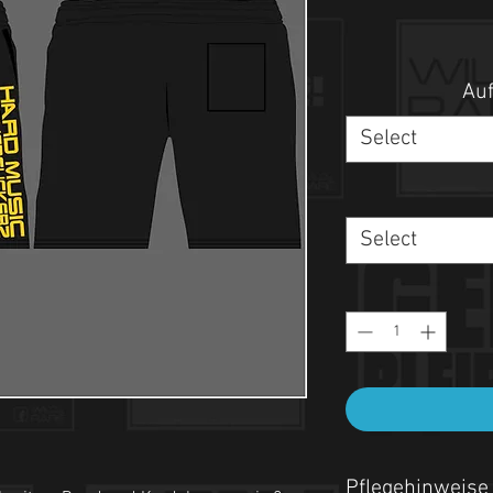
Auf
Select
Select
Pflegehinweise