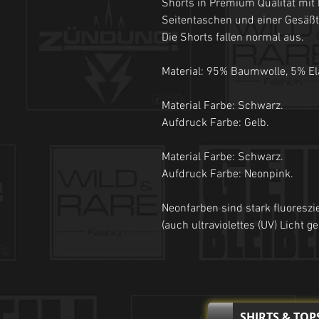
Shorts in Premium Qualität mit
Seitentaschen und einer Gesäßtas
Die Shorts fallen normal aus.
Material: 95% Baumwolle, 5% El
Material Farbe: Schwarz.
Aufdruck Farbe: Gelb.
Material Farbe: Schwarz.
Aufdruck Farbe: Neonpink.
Neonfarben sind stark fluoreszi
(auch ultraviolettes (UV) Licht g
SHIRTS & TOP