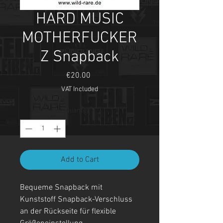
HARD MUSIC
MOTHERFUCKER
Z Snapback
Price
€20.00
VAT Included
Quantity
*
Add to Cart
Bequeme Snapback mit
Kunststoff Snapback-Verschluss
an der Rückseite für flexible