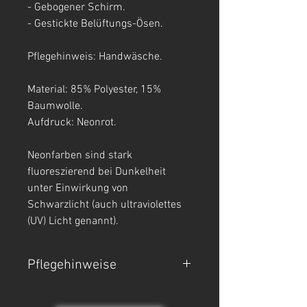
- Gebogener Schirm.
- Gestickte Belüftungs-Ösen.
Pflegehinweis: Handwäsche.
Material: 85% Polyester, 15%
Baumwolle.
Aufdruck: Neonrot.
Neonfarben sind stark
fluoreszierend bei Dunkelheit
unter Einwirkung von
Schwarzlicht (auch ultraviolettes
(UV) Licht genannt).
Pflegehinweise
- Handwäsche.
- Nicht Trockner geeignet, nicht