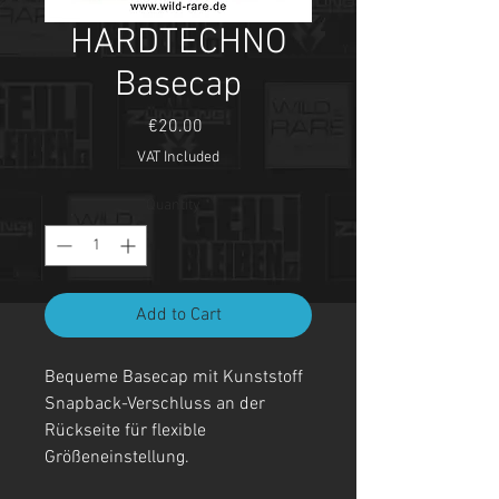
HARDTECHNO
Basecap
Price
€20.00
VAT Included
Quantity
*
Add to Cart
Bequeme Basecap mit Kunststoff
Snapback-Verschluss an der
Rückseite für flexible
Größeneinstellung.