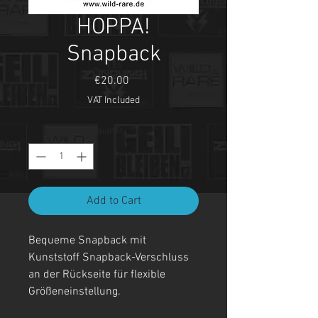
HOPPA!
Snapback
Price
€20.00
VAT Included
Quantity
*
Add to Cart
Bequeme Snapback mit
Kunststoff Snapback-Verschluss
an der Rückseite für flexible
Größeneinstellung.