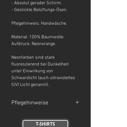
- Absolut gerader Schirm.
- Gestickte Belüftungs-Ösen.
Pflegehinweis: Handwäsche.
Material: 100% Baumwolle.
Aufdruck: Neonorange.
Neonfarben sind stark
fluoreszierend bei Dunkelheit
unter Einwirkung von
Schwarzlicht (auch ultraviolettes
(UV) Licht genannt).
Pflegehinweise
- Handwäsche.
- Nicht Trockner geeignet, nicht
T-SHIRTS
bleichen, nicht bügeln.