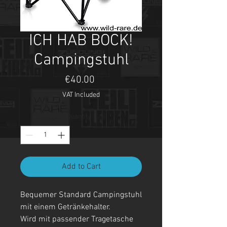
ICH HAB BOCK!
Campingstuhl
Price
€40.00
VAT Included
Quantity
*
Add to Cart
Bequemer Standard Campingstuhl
mit einem Getränkehalter.
Wird mit passender Tragetasche