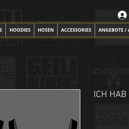
S
HOODIES
HOSEN
ACCESSORIES
ANGEBOTE /
ICH HAB 