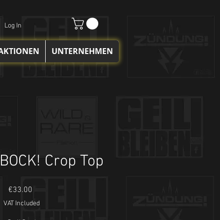
Log In
 AKTIONEN
UNTERNEHMEN
BOCK! Crop Top
Price
€33.00
VAT Included