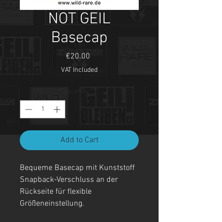
NOT GEIL
Basecap
Price
€20.00
VAT Included
Quantity
*
Add to Cart
Bequeme Basecap mit Kunststoff
Snapback-Verschluss an der
Rückseite für flexible
Größeneinstellung.