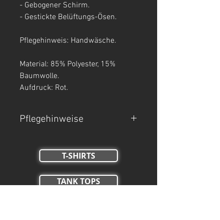
- Gebogener Schirm.
- Gestickte Belüftungs-Ösen.
Pflegehinweis: Handwäsche.
Material: 85% Polyester, 15%
Baumwolle.
Aufdruck: Rot.
Pflegehinweise
- Handwäsche.
- Nicht Trockner geeignet, nicht
T-SHIRTS
bleichen, nicht bügeln.
TANK TOPS
Crop Tops