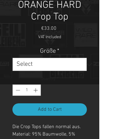
ORANGE HARD
Crop Top
Price
€33.00
VAT Included
Größe
*
Quantity
*
Add to Cart
Die Crop Tops fallen normal aus.
Material: 95% Baumwolle, 5%