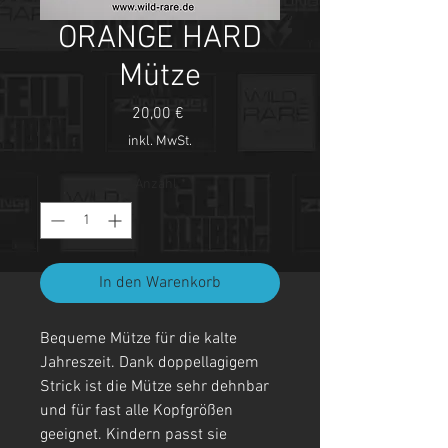
ORANGE HARD
Mütze
Preis
20,00 €
inkl. MwSt.
Anzahl
*
In den Warenkorb
Bequeme Mütze für die kalte
Jahreszeit. Dank doppellagigem
Strick ist die Mütze sehr dehnbar
und für fast alle Kopfgrößen
geeignet. Kindern passt sie