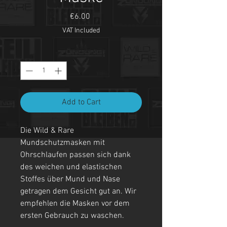
Price
€6.00
VAT Included
Quantity
*
Add to Cart
Die Wild & Rare
Mundschutzmasken mit
Ohrschlaufen passen sich dank
des weichen und elastischen
Stoffes über Mund und Nase
getragen dem Gesicht gut an. Wir
empfehlen die Masken vor dem
ersten Gebrauch zu waschen.