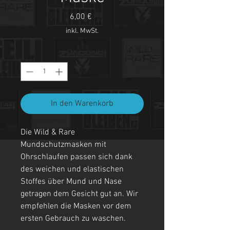
Preis
6,00 €
inkl. MwSt.
Anzahl
*
In den Warenkorb
Die Wild & Rare
Mundschutzmasken mit
Ohrschlaufen passen sich dank
des weichen und elastischen
Stoffes über Mund und Nase
getragen dem Gesicht gut an. Wir
empfehlen die Masken vor dem
ersten Gebrauch zu waschen.