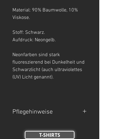
Material: 90% Baumwolle, 10%
Viskose.
Stoff: Schwarz.
Aufdruck: Neongelb.
Neonfarben sind stark
fluoreszierend bei Dunkelheit und
Schwarzlicht (auch ultraviolettes
(UV) Licht genannt).
Pflegehinweise
- Maschinenwäsche bei 30°C.
T-SHIRTS
- Auf links waschen.