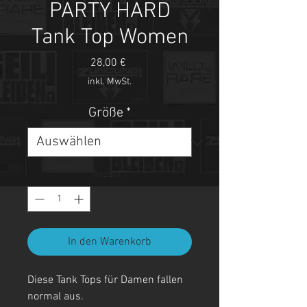
PARTY HARD
Tank Top Women
Preis
28,00 €
inkl. MwSt.
Größe
*
Anzahl
*
In den Warenkorb
Diese Tank Tops für Damen fallen
normal aus.