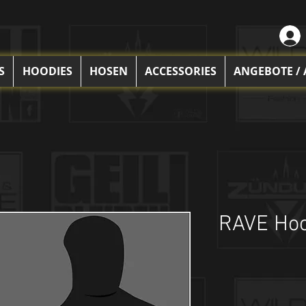
S
HOODIES
HOSEN
ACCESSORIES
ANGEBOTE /
RAVE Hoo