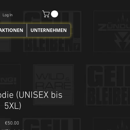
Log In
 AKTIONEN
UNTERNEHMEN
die (UNISEX bis
5XL)
Price
€50.00