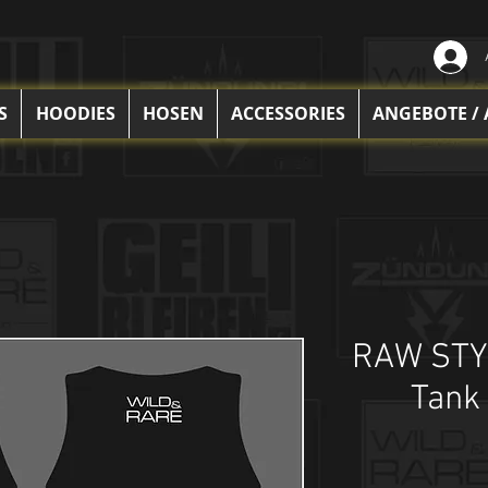
S
HOODIES
HOSEN
ACCESSORIES
ANGEBOTE /
RAW STY
Tank