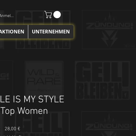
Anmelden
 AKTIONEN
UNTERNEHMEN
LE IS MY STYLE
 Top Women
Preis
28,00 €