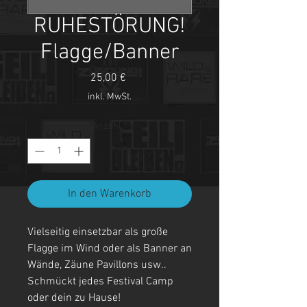
RUHESTÖRUNG!
Flagge/Banner
Preis
25,00 €
inkl. MwSt.
Anzahl
*
In den Warenkorb
Vielseitig einsetzbar als große
Flagge im Wind oder als Banner an
Wände, Zäune Pavillons usw..
Schmückt jedes Festival Camp
oder dein zu Hause!