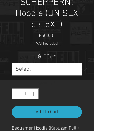
SCHEPPERN!
Hoodie (UNISEX
bis 5XL)
Price
€50.00
VAT Included
Größe
*
Quantity
*
Add to Cart
Bequemer Hoodie (Kapuzen Pulli)